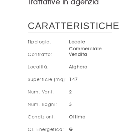
Trattative in agenzia
CARATTERISTICHE
Tipologia
:
Locale
Commerciale
Contratto
:
Vendita
Località
:
Alghero
Superficie (mq)
:
147
Num. Vani
:
2
Num. Bagni
:
3
Condizioni
:
Ottimo
Cl. Energetica
:
G