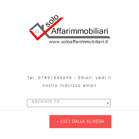
Tel: 07891840690 -
Email: vedi il
nostro indirizzo email
« ESCI DALLA SCHEDA