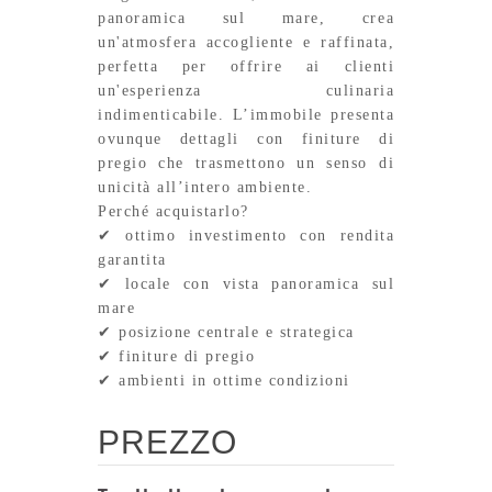
panoramica sul mare, crea
un'atmosfera accogliente e raffinata,
perfetta per offrire ai clienti
un'esperienza culinaria
indimenticabile. L’immobile presenta
ovunque dettagli con finiture di
pregio che trasmettono un senso di
unicità all’intero ambiente.
Perché acquistarlo?
✔
ottimo investimento con rendita
garantita
✔
locale con vista panoramica sul
mare
✔
posizione centrale e strategica
✔
finiture di pregio
✔
ambienti in ottime condizioni
PREZZO