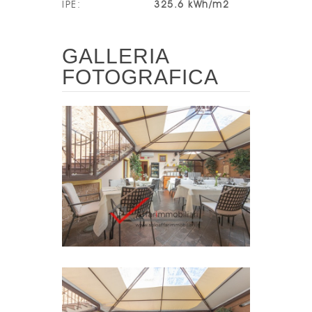
IPE
:
325.6 kWh/m
2
GALLERIA
FOTOGRAFICA