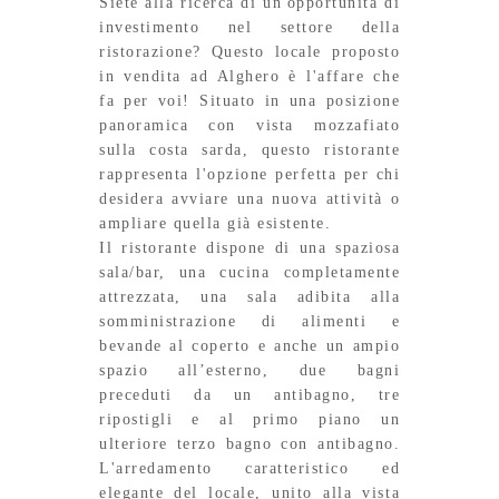
Siete alla ricerca di un'opportunità di
investimento nel settore della
ristorazione? Questo locale proposto
in vendita ad Alghero è l'affare che
fa per voi! Situato in una posizione
panoramica con vista mozzafiato
sulla costa sarda, questo ristorante
rappresenta l'opzione perfetta per chi
desidera avviare una nuova attività o
ampliare quella già esistente.
Il ristorante dispone di una spaziosa
sala/bar, una cucina completamente
attrezzata, una sala adibita alla
somministrazione di alimenti e
bevande al coperto e anche un ampio
spazio all’esterno, due bagni
preceduti da un antibagno, tre
ripostigli e al primo piano un
ulteriore terzo bagno con antibagno.
L'arredamento caratteristico ed
elegante del locale, unito alla vista