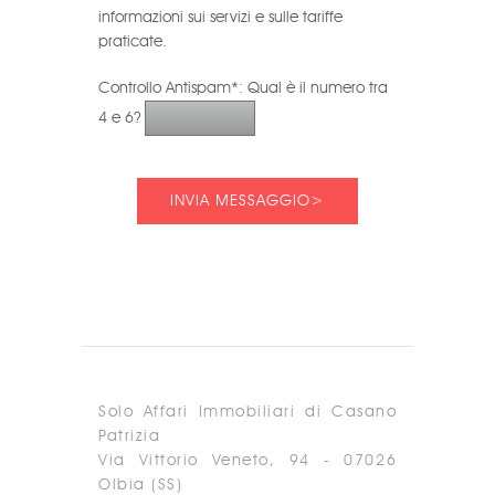
informazioni sui servizi e sulle tariffe
praticate.
Controllo Antispam*: Qual è il numero tra
4 e 6?
INVIA MESSAGGIO
>
Solo Affari Immobiliari di Casano
Patrizia
Via Vittorio Veneto, 94 - 07026
Olbia (SS)