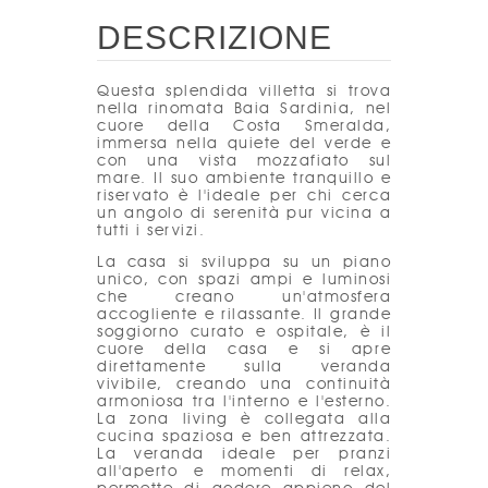
DESCRIZIONE
Questa splendida villetta si trova
nella rinomata Baia Sardinia, nel
cuore della Costa Smeralda,
immersa nella quiete del verde e
con una vista mozzafiato sul
mare. Il suo ambiente tranquillo e
riservato è l'ideale per chi cerca
un angolo di serenità pur vicina a
tutti i servizi.
La casa si sviluppa su un piano
unico, con spazi ampi e luminosi
che creano un'atmosfera
accogliente e rilassante. Il grande
soggiorno curato e ospitale, è il
cuore della casa e si apre
direttamente sulla veranda
vivibile, creando una continuità
armoniosa tra l'interno e l'esterno.
La zona living è collegata alla
cucina spaziosa e ben attrezzata.
La veranda ideale per pranzi
all'aperto e momenti di relax,