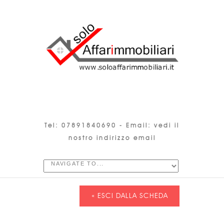
Tel: 07891840690 -
Email: vedi il
nostro indirizzo email
« ESCI DALLA SCHEDA