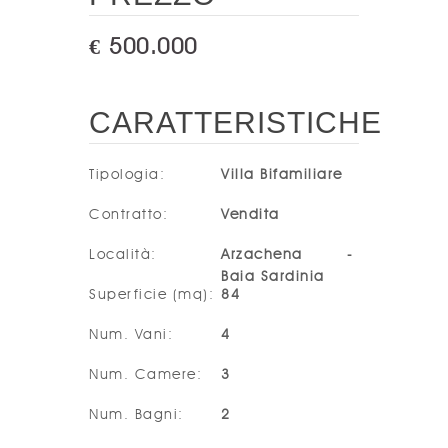
€ 500.000
CARATTERISTICHE
Tipologia
:
Villa Bifamiliare
Contratto
:
Vendita
Località
:
Arzachena -
Baia Sardinia
Superficie (mq)
:
84
Num. Vani
:
4
Num. Camere
:
3
Num. Bagni
:
2