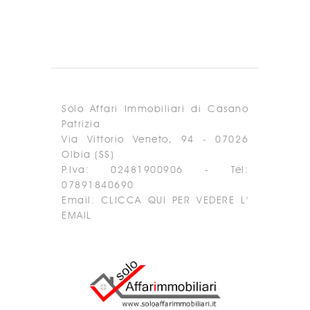
Solo Affari Immobiliari di Casano
Patrizia
Via Vittorio Veneto, 94 - 07026
Olbia (SS)
P.Iva: 02481900906 - Tel:
07891840690
Email:
CLICCA QUI PER VEDERE L'
EMAIL