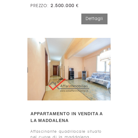
PREZZO:
2.500.000 €
Dettagli
APPARTAMENTO IN VENDITA A
LA MADDALENA
Affascinante quadrilocale situato
nel cuore di la maddalena,