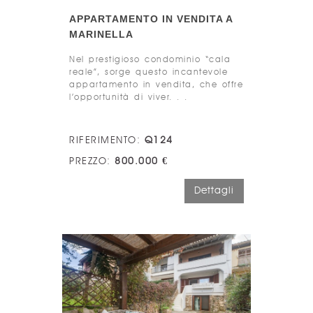
APPARTAMENTO IN VENDITA A
MARINELLA
Nel prestigioso condominio “cala
reale”, sorge questo incantevole
appartamento in vendita, che offre
l’opportunità di viver. . .
RIFERIMENTO:
Q124
PREZZO:
800.000 €
Dettagli