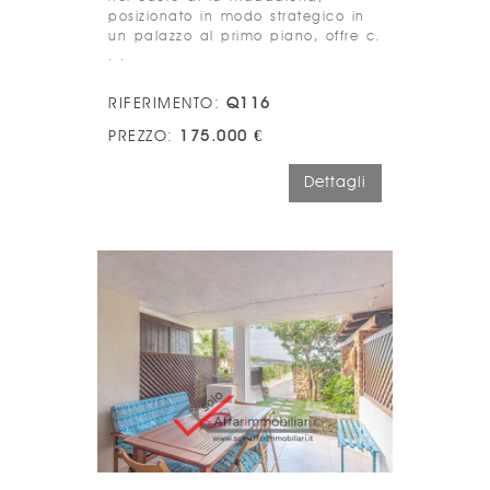
posizionato in modo strategico in
un palazzo al primo piano, offre c.
. .
RIFERIMENTO:
Q116
PREZZO:
175.000 €
Dettagli