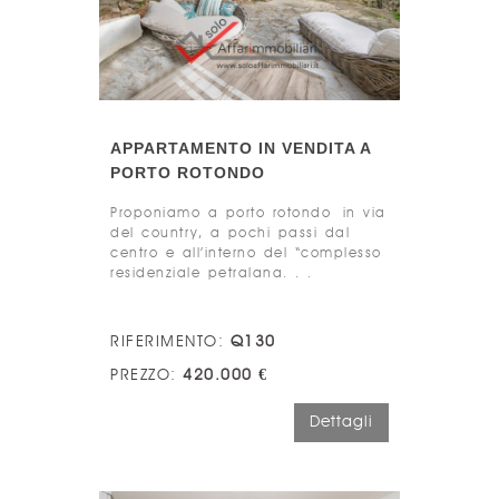
APPARTAMENTO IN VENDITA A
PORTO ROTONDO
Proponiamo a porto rotondo in via
del country, a pochi passi dal
centro e all’interno del “complesso
residenziale petralana. . .
RIFERIMENTO:
Q130
PREZZO:
420.000 €
Dettagli