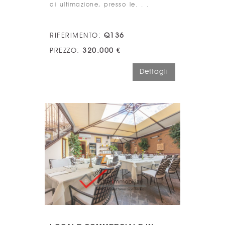
di ultimazione, presso le. . .
RIFERIMENTO:
Q136
PREZZO:
320.000 €
Dettagli