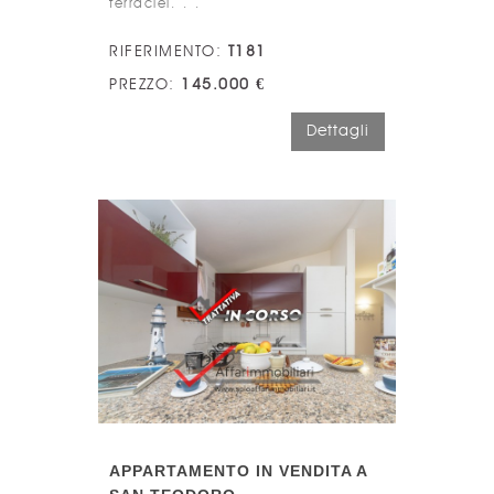
terraciel. . .
RIFERIMENTO:
T181
PREZZO:
145.000 €
Dettagli
APPARTAMENTO IN VENDITA A